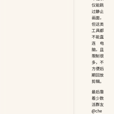
仪能跳
过静止
画面，
但这类
工具都
不能直
连电
脑，且
限制很
多，不
方便后
期回放
剪辑。
最后靠
着少数
派群友
@che