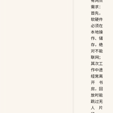
有两点
需求：
首先，
软硬件
必须在
本地操
作、储
存，绝
对不能
联网；
其次工
作中途
经常离
开书
房，回
放时能
跳过无
人片