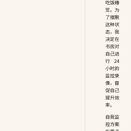
吃饭睡
觉。为
了摆脱
这种状
态，我
决定在
书房对
自己进
行 24
小时的
监控录
像，督
促自己
提升效
率。
自我监
控方案