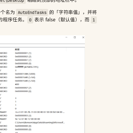
el\Desktop
一个名为
的「字符串值」，并将
AutoEndTasks
响应的程序任务。
表示 false（默认值），而
0
1