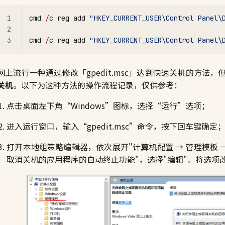
cmd 
/
c reg add 
"HKEY_CURRENT_USER\Control Panel\
cmd 
/
c reg add 
"HKEY_CURRENT_USER\Control Panel\
网上流行一种通过修改「gpedit.msc」达到快速关机的方法
关机
。以下为这种方法的操作流程记录，仅供参考：
点击桌面左下角“Windows”图标，选择“运行”选项；
进入运行窗口，输入“gpedit.msc”命令，按下回车键确定
打开本地组策略编辑器，依次展开"计算机配置 → 管理模板 →
取消关机的应用程序的自动终止功能"，选择"编辑"。将选项改为