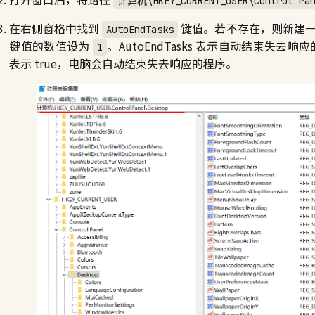
计算机\HKEY_CURRENT_USER\Control Pan
在右侧窗格中找到
键值。若不存在，则新建
AutoEndTasks
键值的数值设为
。AutoEndTasks 表示自动结束失去
1
表示 true，电脑会自动结束失去响应的程序。