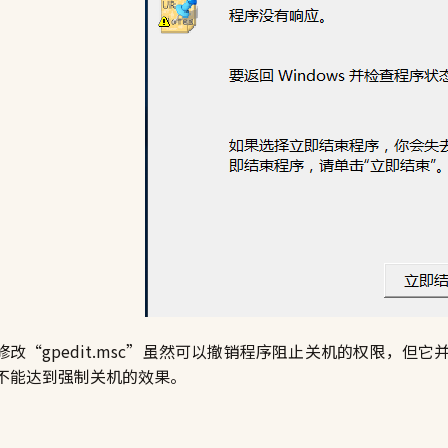
修改“gpedit.msc”虽然可以撤销程序阻止关机的权限，
不能达到强制关机的效果。