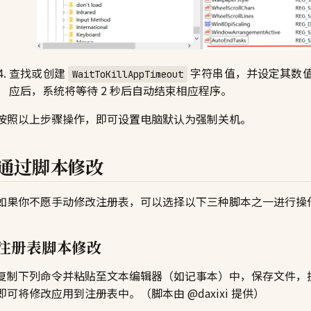
查找或创建
字符串值，并设定其数值为
WaitToKillAppTimeout
应后，系统将等待 2 秒后自动结束相应程序。
按照以上步骤操作，即可设置电脑默认为强制关机。
通过脚本修改
如果你不愿手动修改注册表，可以选择以下三种脚本之一进行操
注册表脚本修改
复制下列命令并粘贴至文本编辑器（如记事本）中，保存文件，
即可将修改应用到注册表中。（脚本由 @daxixi 提供）