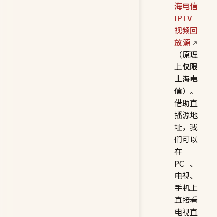
海电信
IPTV
视频回
放源
（原理
上
仅限
上海电
信
）。
借助直
播源地
址，我
们可以
在
PC、
电视、
手机上
直接看
电视直