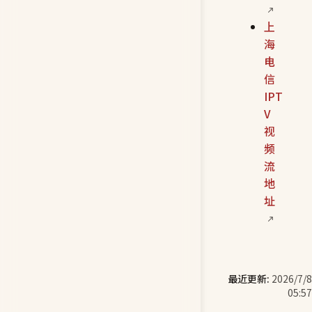
上
海
电
信
IPT
V
视
频
流
地
址
最近更新:
2026/7/8
05:57