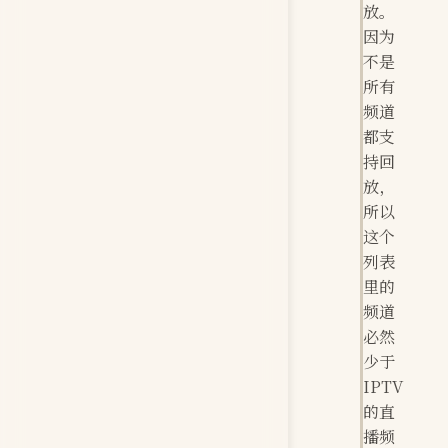
放。
因为
不是
所有
频道
都支
持回
放，
所以
这个
列表
里的
频道
必然
少于
IPTV
的直
播频