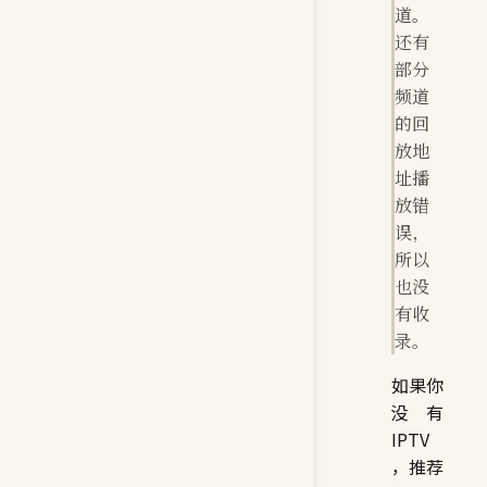
道。
还有
部分
频道
的回
放地
址播
放错
误，
所以
也没
有收
录。
如果你
没有
IPTV
，推荐