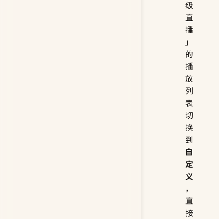
级
直
播
」
的
播
放
列
表
切
换
到
自
定
义
，
直
接