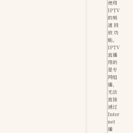
使用
IPTV
的频
道 回
放 功
能。
IPTV
直播
用的
是专
网组
播，
无法
直接
通过
Inter
net
播