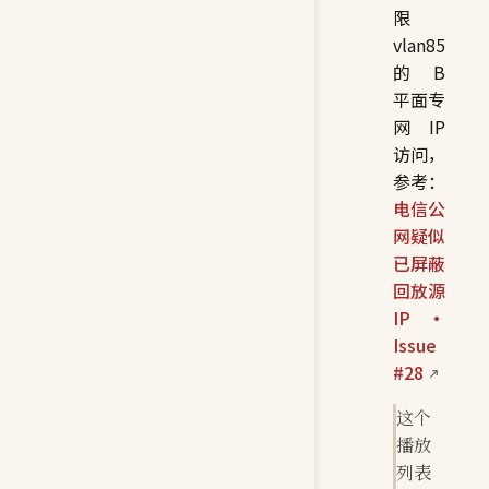
限
vlan85
的 B
平面专
网 IP
访问，
参考：
电信公
网疑似
已屏蔽
回放源
IP ·
Issue
#28
这个
播放
列表