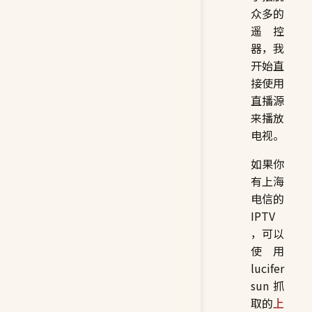
众多的
遥控
器，我
开始直
接使用
直播源
来播放
电视。
如果你
有上海
电信的
IPTV
，可以
使用
lucifer
sun 抓
取的
上