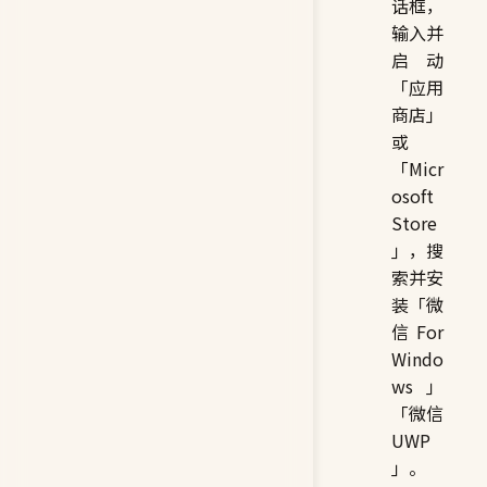
话框，
输入并
启动
「应用
商店」
或
「Micr
osoft
Store
」，搜
索并安
装「微
信 For
Windo
ws」
「微信
UWP
」。