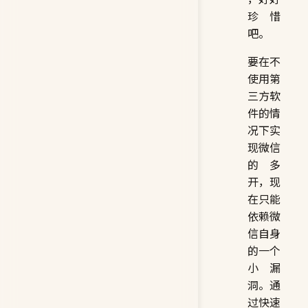
珍惜
吧。
要在不
使用第
三方软
件的情
况下实
现微信
的多
开，现
在只能
依赖微
信自身
的一个
小漏
洞。通
过快速