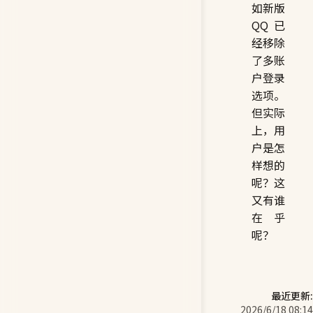
如新版
QQ 已
经移除
了多账
户登录
选项。
但实际
上，用
户是怎
样想的
呢？这
又有谁
在乎
呢？
最近更新:
2026/6/18 08:14