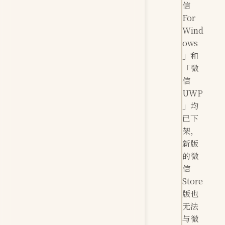
信
For
Wind
ows
」和
「微
信
UWP
」均
已下
架，
新版
的微
信
Store
版也
无法
与微