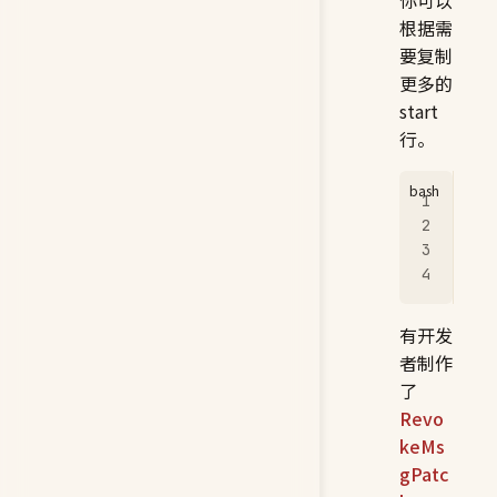
根据需
要复制
更多的
start
行。
@ec
sta
sta
sta
有开发
者制作
了
Revo
keMs
gPatc