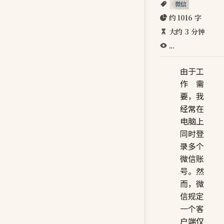
微信
约 1016 字
大约 3 分钟
...
由于工
作需
要，我
经常在
电脑上
同时登
录多个
微信账
号。然
而，微
信规定
一个客
户端仅