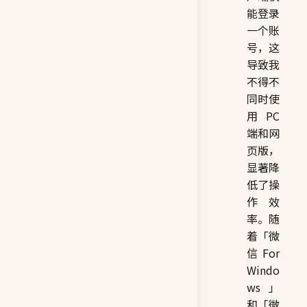
能登录
一个账
号，这
导致我
不得不
同时使
用 PC
端和网
页版，
显著降
低了操
作效
率。随
着「微
信 For
Windo
ws」
和「微