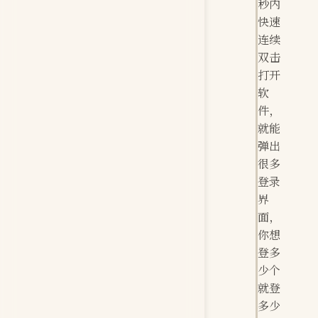
秒内
快速
连续
双击
打开
软
件，
就能
弹出
很多
登录
界
面，
你想
登多
少个
就登
多少