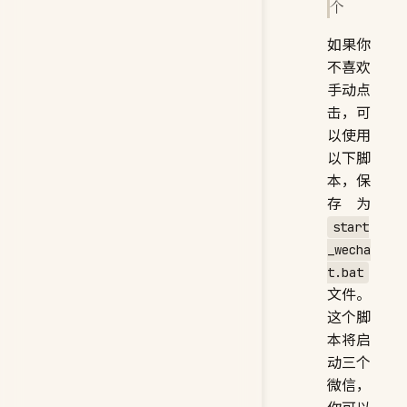
个
如果你
不喜欢
手动点
击，可
以使用
以下脚
本，保
存为
start
_wecha
t.bat
文件。
这个脚
本将启
动三个
微信，
你可以