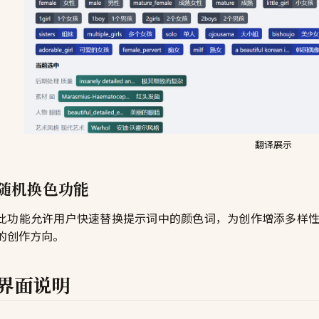
翻译展示
随机换色功能
此功能允许用户快速替换提示词中的颜色词，为创作增添多样
的创作方向。
界面说明