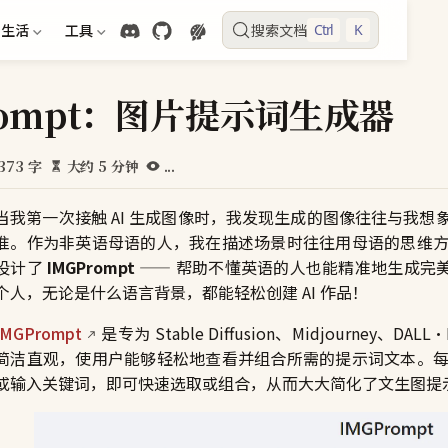
生活
工具
搜索文档
Ctrl
K
rompt：图片提示词生成器
373 字
大约 5 分钟
...
当我第一次接触 AI 生成图像时，我发现生成的图像往往与我
准。作为非英语母语的人，我在描述场景时往往用母语的思维
设计了
IMGPrompt
—— 帮助不懂英语的人也能精准地生成完美的 
个人，无论是什么语言背景，都能轻松创建 AI 作品！
IMGPrompt
是专为 Stable Diffusion、Midjourney、D
简洁直观，使用户能够轻松地查看并组合所需的提示词文本。
或输入关键词，即可快速选取或组合，从而大大简化了文生图提