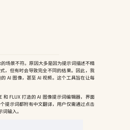
想象的场景不符。原因大多是因为提示词描述不精
方式，但有时会导致完全不同的结果。因此，我
AI 图像，甚至 AI 视频。这个工具旨在让每
ALL·E 和 FLUX 打造的 AI 图像提示词编辑器，界面
每个提示词都附有中文翻译，用户仅需通过点击
示词输入。