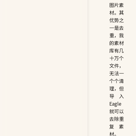
图片素
材。其
优势之
一是去
重，我
的素材
库有几
十万个
文件，
无法一
个个清
理，但
导入
Eagle
就可以
去除重
复素
材。