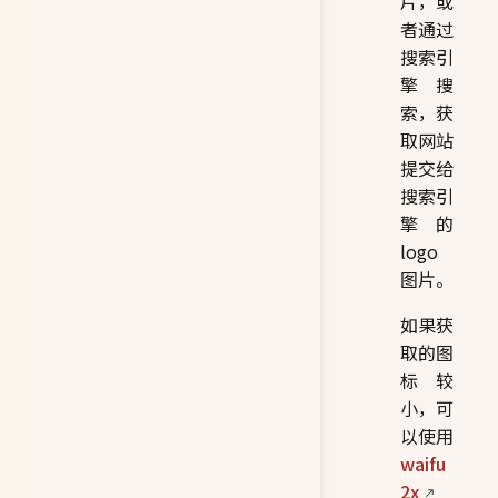
片，或
者通过
搜索引
擎搜
索，获
取网站
提交给
搜索引
擎的
logo
图片。
如果获
取的图
标较
小，可
以使用
waifu
2x