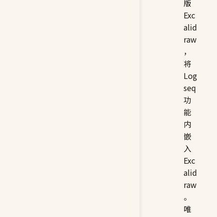
版
Exc
alid
raw
，
将
Log
seq
功
能
内
嵌
入
Exc
alid
raw
。
唯