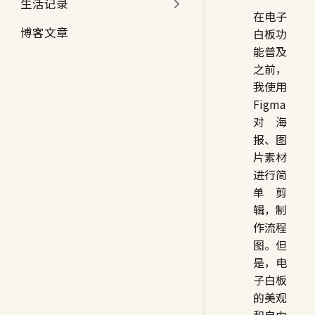
生活记录
在电子
博客文章
白板功
能普及
之前，
我使用
Figma
对海
报、图
片素材
进行简
单剪
辑，制
作流程
图。但
是，电
子白板
的美观
和自由