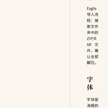
Eagle
导入流
程：搜
索文件
夹中的
ZIP/R
AR 文
件，确
认全部
解压。
字
体
字体是
海报的