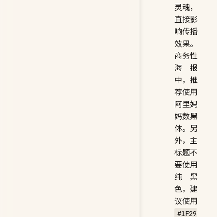
灵魂，
直接影
响传播
效果。
商务性
海报
中，推
荐使用
阿里妈
妈数黑
体。另
外，主
标题不
要使用
纯黑
色，建
议使用
#1F29