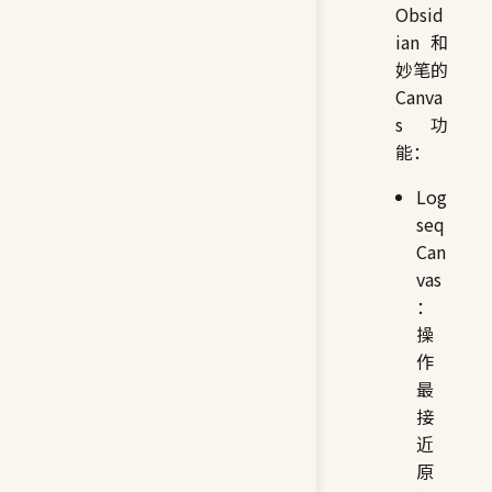
Obsid
ian 和
妙笔的
Canva
s 功
能：
Log
seq
Can
vas
：
操
作
最
接
近
原