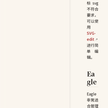
标 svg
不符合
要求，
可以使
用
SVG-
edit
进行简
单编
辑。
Ea
gle
Eagle
非常适
合管理