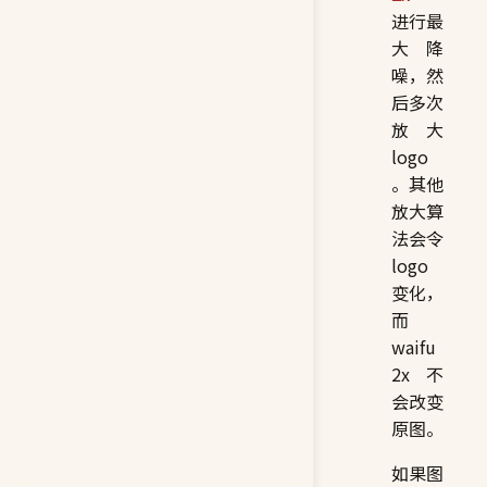
进行最
大降
噪，然
后多次
放大
logo
。其他
放大算
法会令
logo
变化，
而
waifu
2x 不
会改变
原图。
如果图