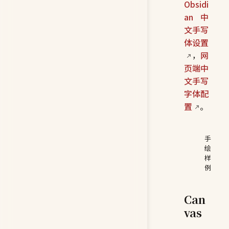
Obsidi
an 中
文手写
体设置
，
网
页端中
文手写
字体配
置
。
手
绘
样
例
Can
vas