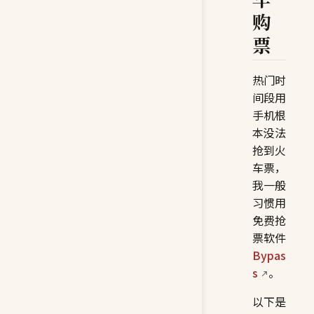
购
票
热门时
间段用
手机根
本没法
抢到火
车票，
我一般
习惯用
免费抢
票软件
Bypas
s
。
以下是