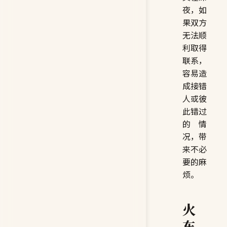
夜，如
果双方
无法顺
利取得
联系，
容易造
成接错
人或彼
此错过
的情
况，带
来不必
要的麻
烦。
火
车