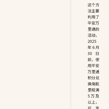
这个方
法主要
利用了
平安万
里通的
活动，
2025
年6月
30日
前，使
用平安
万里通
积分兑
换南航
里程满
5万及
以上，
可享