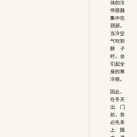
体的冷
传感器
集中在
颈部，
当冷空
气吹到
脖子
时，会
引起全
身的寒
冷感。
因此，
在冬天
出门
前，务
必先系
上围