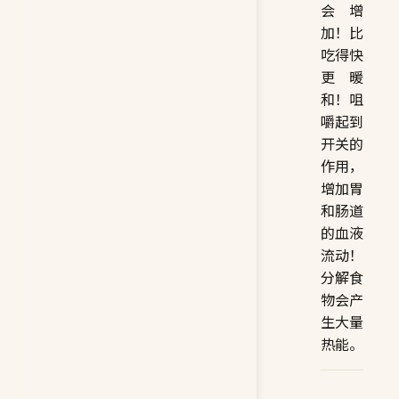
会增
加！比
吃得快
更暖
和！咀
嚼起到
开关的
作用，
增加胃
和肠道
的血液
流动！
分解食
物会产
生大量
热能。