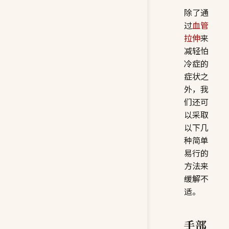
除了通
过
血管
拉伸
来
减轻怕
冷症的
症状之
外，我
们还可
以采取
以下几
种简单
易行的
方法来
缓解不
适。
手部