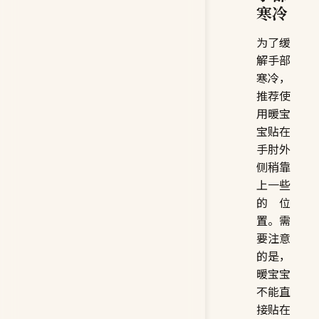
寒冷
为了缓
解手部
寒冷，
推荐使
用暖宝
宝贴在
手肘外
侧稍靠
上一些
的位
置。需
要注意
的是，
暖宝宝
不能直
接贴在