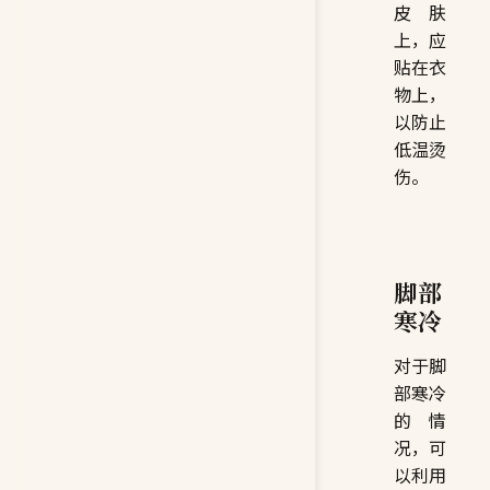
皮肤
上，应
贴在衣
物上，
以防止
低温烫
伤。
脚部
寒冷
对于脚
部寒冷
的情
况，可
以利用