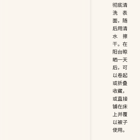
彻底清
洗表
面，随
后用清
水擦
干。在
阳台晾
晒一天
后，可
以卷起
或折叠
收藏，
或直接
铺在床
上并覆
以被子
使用。