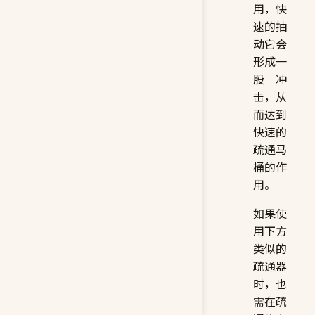
用，快
速的抽
动它会
形成一
股冲
击，从
而达到
快速的
疏通马
桶的作
用。
如果使
用下方
类似的
疏通器
时，也
需在疏