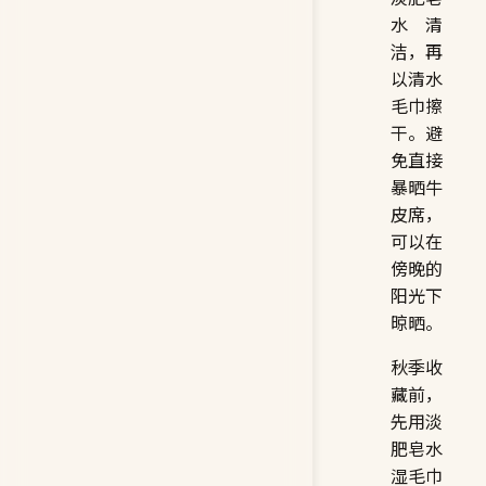
水清
洁，再
以清水
毛巾擦
干。避
免直接
暴晒牛
皮席，
可以在
傍晚的
阳光下
晾晒。
秋季收
藏前，
先用淡
肥皂水
湿毛巾