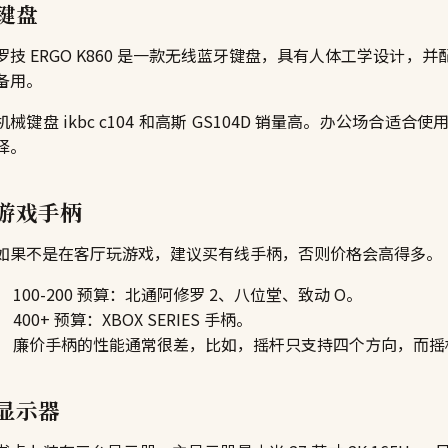
键盘
罗技 ERGO K860 是一款无线蓝牙键盘，具有人体工学设计
备用。
机械键盘 ikbc c104 和高斯 GS104D 销量高。办公场
择。
游戏手柄
如果不是在客厅玩游戏，建议买有线手柄，否则价格会高得多。
100-200 预算：北通阿修罗 2、八位堂、致动 O。
400+ 预算：XBOX SERIES 手柄。
廉价手柄的性能通常很差，比如，摇杆只支持四个方向，而摇杆一
显示器