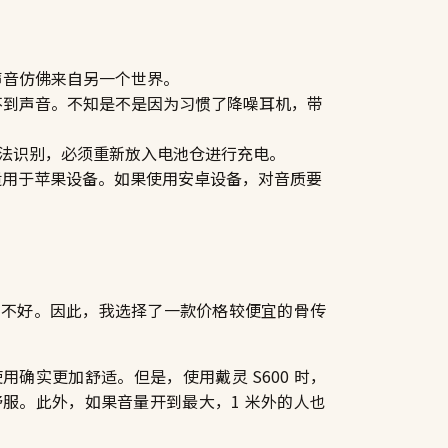
声音仿佛来自另一个世界。
不到声音。不知是不是因为习惯了降噪耳机，带
法识别，必须重新放入电池仓进行充电。
要适用于苹果设备。如果使用安卓设备，对音质要
也不好。因此，我选择了一款价格较便宜的骨传
确实更加舒适。但是，使用戴灵 S600 时，
服。此外，如果音量开到最大，1 米外的人也