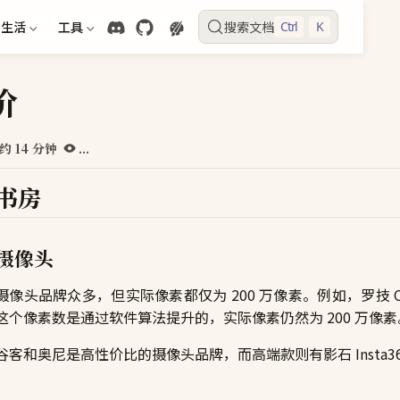
生活
工具
搜索文档
Ctrl
K
价
约 14 分钟
...
书房
摄像头
摄像头品牌众多，但实际像素都仅为 200 万像素。例如，罗技 C93
这个像素数是通过软件算法提升的，实际像素仍然为 200 万像素
谷客和奥尼是高性价比的摄像头品牌，而高端款则有影石 Insta360