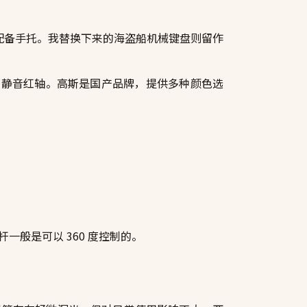
，并配备手托。我替换下来的海盗船机械键盘则留作
合适合使用静音红轴。高斯是国产品牌，提供多种颜色选
般是可以 360 度控制的。