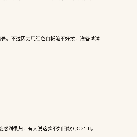
的记录。不过因为用红色白板笔不好擦，准备试试
。
会感到很热，有人说这款不如旧款 QC 35 II。
。