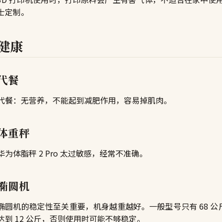
士定制。
健康
代餐
代餐：无营养，不能起到减肥作用，容易掉肌肉。
体重秤
华为体脂秤 2 Pro 太过敏感，经常不准确。
椭圆机
椭圆机的稳定性至关重要，机身越重越好。一般型号只有 68 公
达到 12 公斤，否则使用时可能不够稳定。