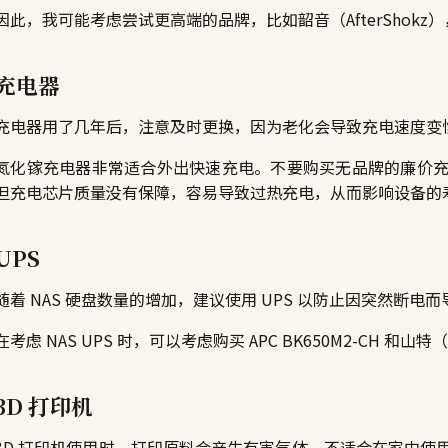
因此，我可能考虑尝试更高端的品牌，比如韶音（AfterShok
充电器
充电器用了几年后，注意及时更换，因为老化会导致充电速度变
氮化镓充电器非常适合外出快速充电。不要购买无品牌的廉价
但充电芯片质量没有保障，容易导致过热充电，从而影响设备的
UPS
随着 NAS 硬盘数量的增加，建议使用 UPS 以防止因突然断电
在考虑 NAS UPS 时，可以考虑购买 APC BK650M2-CH 和山特（S
3D 打印机
3D 打印机使用时，打印原料会产生有害气体，不适合在家中使