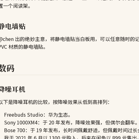
置一个阅读架。
静电墙贴
@chen 出的绝妙主意，将静电墙贴当白板用，可以任意随时
PVC 材质的静电墙贴。
数码
降噪耳机
以下是降噪耳机的比较，按降噪效果从低到高排列：
Freebuds Studio：华为生态。
Sony 1000XM4：于 20 年发布，降噪效果强，但偶尔会翻车
Bose 700：于 19 年发布，长时间佩戴舒适，但佩戴时间过长
我于 2021 年 6 月以 1300 元购入，后来在闲鱼以 899 元售出