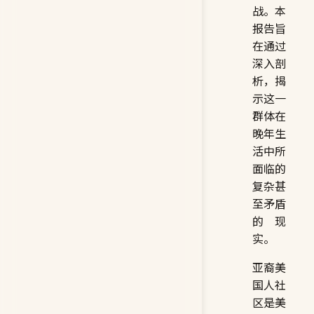
战。本
报告旨
在通过
深入剖
析，揭
示这一
群体在
晚年生
活中所
面临的
复杂甚
至矛盾
的现
实。
亚裔美
国人社
区是美