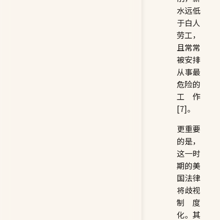
水远低
于白人
劳工，
且常常
被安排
从事最
危险的
工作
[7]。
更重要
的是，
这一时
期的美
国法律
将歧视
制度
化。其