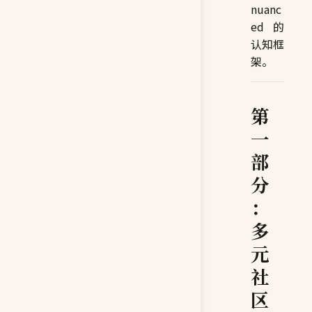
nuanc
ed 的
认知框
架。
第
一
部
分
：
多
元
社
区