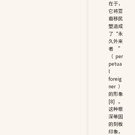
在于，
它将亚
裔移民
塑造成
了“永
久外来
者”
（per
petua
l
foreig
ner）
的形象
[8]。
这种根
深蒂固
的刻板
印象，