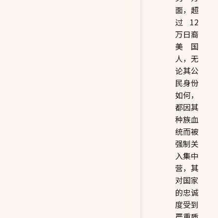
面，超
过 12
万日裔
美国
人，无
论其公
民身份
如何，
都因其
种族血
统而被
强制关
入集中
营，其
对国家
的忠诚
度受到
严重质