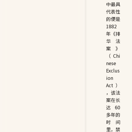
中最具
代表性
的便是
1882
年《排
华法
案》
（Chi
nese
Exclus
ion
Act）
，该法
案在长
达 60
多年的
时间
里，禁