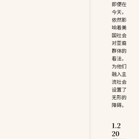
即便在
今天，
依然影
响着美
国社会
对亚裔
群体的
看法，
为他们
融入主
流社会
设置了
无形的
障碍。
1.2
20