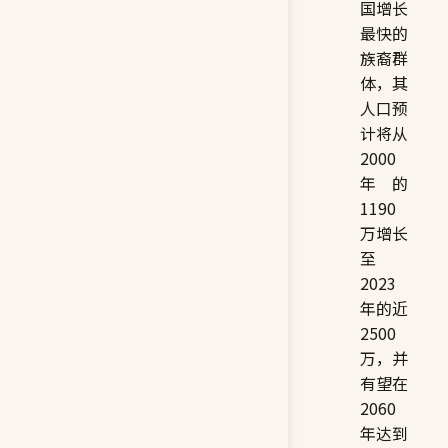
国增长
最快的
族裔群
体，其
人口预
计将从
2000
年的
1190
万增长
至
2023
年的近
2500
万，并
有望在
2060
年达到