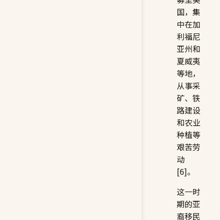
国，集
中在加
利福尼
亚州和
夏威夷
等地，
从事采
矿、铁
路建设
和农业
种植等
艰苦劳
动
[6]。
这一时
期的亚
裔移民