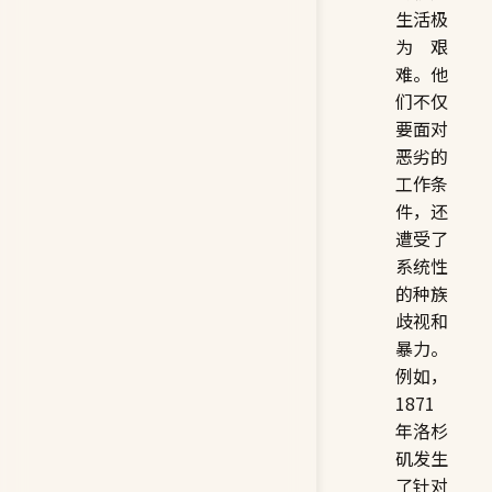
生活极
为艰
难。他
们不仅
要面对
恶劣的
工作条
件，还
遭受了
系统性
的种族
歧视和
暴力。
例如，
1871
年洛杉
矶发生
了针对