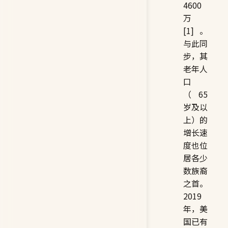
4600
万
[1]。
与此同
步，其
老年人
口
（65
岁及以
上）的
增长速
度也位
居各少
数族裔
之首。
2019
年，美
国已有