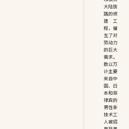
大陆铁
路的修
建工
程，催
生了对
劳动力
的巨大
需求。
数以万
计主要
来自中
国、日
本和菲
律宾的
男性非
技术工
人被招
募至美