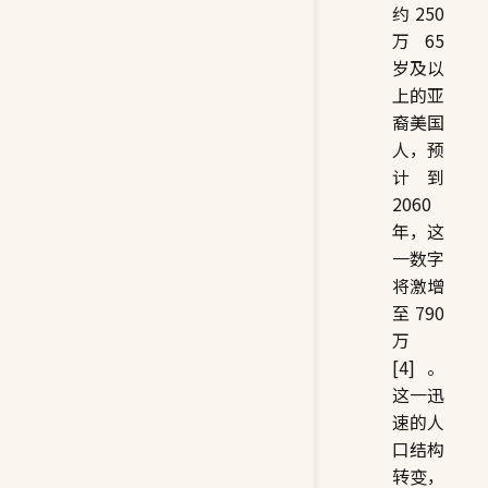
约 250
万 65
岁及以
上的亚
裔美国
人，预
计到
2060
年，这
一数字
将激增
至 790
万
[4]。
这一迅
速的人
口结构
转变，