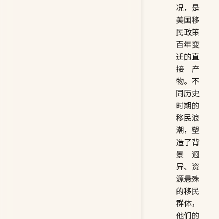
况，是
美国移
民政策
百年变
迁的直
接产
物。不
同历史
时期的
移民浪
潮，塑
造了背
景迥
异、资
源悬殊
的移民
群体，
他们的