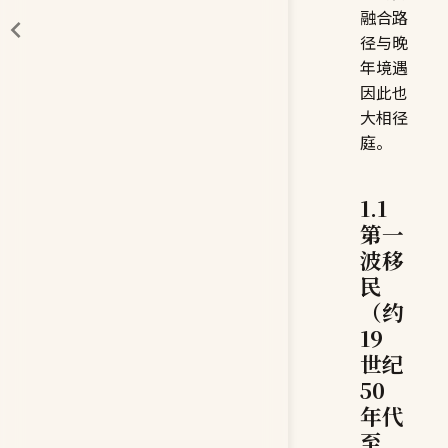
融合路
径与晚
年境遇
因此也
大相径
庭。
1.1
第一
波移
民
（约
19
世纪
50
年代
至