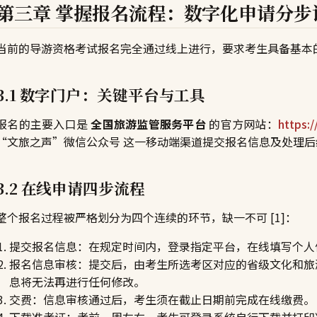
第三章 掌握报名流程：数字化申请分步
当前的导游资格考试报名完全通过线上进行，要求考生具备基本
3.1 数字门户：关键平台与工具
报名的主要入口是
全国旅游监管服务平台
的官方网站：
https:/
“文旅之声”微信公众号 这一移动端渠道提交报名信息及处理后续事
3.2 在线申请四步流程
整个报名过程被严格划分为四个连续的环节，缺一不可 [1]：
提交报名信息：在规定时间内，登录指定平台，在线填写个人
报名信息审核：提交后，由考生所选考区对应的省级文化和旅
息将无法再进行任何修改。
交费：信息审核通过后，考生须在截止日期前完成在线缴费。