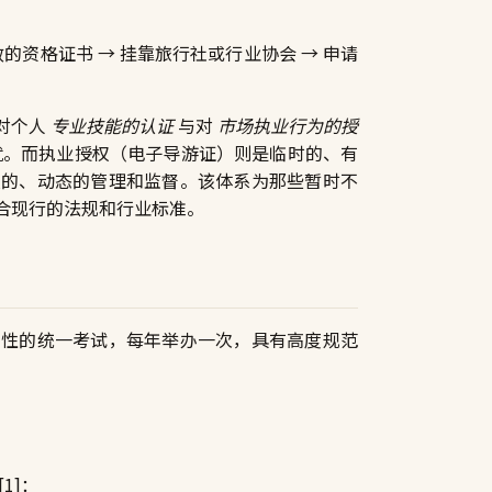
的资格证书 → 挂靠旅行社或行业协会 → 申请
对个人
专业技能的认证
与对
市场执业行为的授
就。而执业授权（电子导游证）则是临时的、有
续的、动态的管理和监督。该体系为那些暂时不
合现行的法规和行业标准。
国性的统一考试，每年举办一次，具有高度规范
1]：