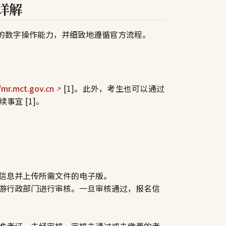
详解
的数字操作能力，并细致地遵循官方流程。
/mr.mct.gov.cn
[1]。此外，考生也可以通过
宜 [1]。
信息并上传所需文件的电子版。
游行政部门进行审核。一旦审核通过，报名信