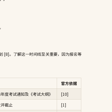
。
 [8]。了解这一时间线至关重要，因为报名等
官方依据
布年度考试通知及《考试大纲》
[10]
放并截止
[1]