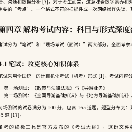
管、沟通和数据分析 [7]。对于考生而言，这意味着数字素养
重要的“考点”。一个格式不符的扫描件或一次网络操作失误，
第四章 解构考试内容：科目与形式深度
考试分为“笔试”和“现场考试（面试）”两大部分，全面考察
4.1 笔试：攻克核心知识体系
笔试采用全国统一的计算机化考试（机考）形式 [1]。考试内容分为
第一场测试：《政策与法律法规》与《导游业务》。
第二场测试：《全国导游基础知识》与《地方导游基础知识》
每场测试的试卷满分为 100 分，包含 165 道题，题型分布为：
35 道 [17]。
备考的终极工具是官方发布的《考试大纲》。这份文件