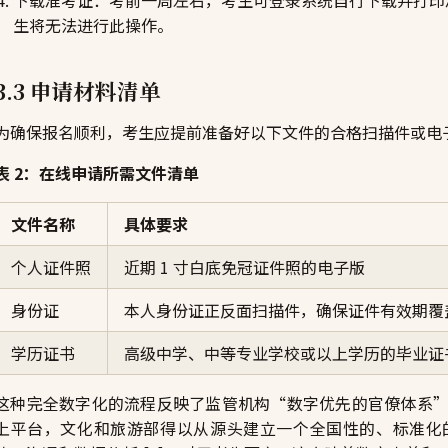
下载准考证：考前一周左右，考生可登录系统自行下载并打印
生将无法进行此操作。
3.3 申请材料清单
为确保报名顺利，考生应提前准备好以下文件的合格扫描件或电
表 2：在线申请所需文件清单
文件名称
具体要求
个人证件照
近期 1 寸白底免冠证件照的电子版
身份证
本人身份证正反面扫描件，确保证件有效期覆
学历证书
高级中学、中等专业学校或以上学历的毕业证
这种完全数字化的流程反映了监管机构“数字优先的官僚体系
上平台，文化和旅游部得以从源头建立一个全国性的、标准化