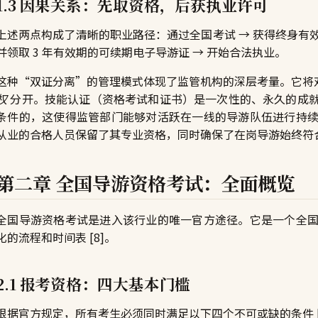
1.3 因果关系：先取资格，后获执业许可
上述两点构成了清晰的职业路径：通过全国考试 → 获得终身有效
并领取 3 年有效期的可续期电子导游证 → 开始合法执业。
这种“双证分离”的管理模式体现了监管机构的深层考量。它将
权
分开。技能认证（资格考试和证书）是一次性的、永久的成
条件的，这使得监管部门能够对活跃在一线的导游队伍进行持
从业的合格人员保留了其专业资格，同时确保了在岗导游始终符
第二章 全国导游资格考试：全面概览
全国导游资格考试是进入该行业的唯一官方途径。它是一个全
化的流程和时间表 [8]。
2.1 报考资格：四大基本门槛
根据官方规定，所有考生必须同时满足以下四个不可或缺的条件 [