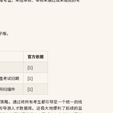
准考证。未经审核、审核未通过或未缴费的考
子版。
官方依据
[1]
盖考试日期
[1]
书扫描件
[1]
”策略。通过将所有考生都引导至一个统一的线
的导游人才数据库。这极大地便利了后续的监