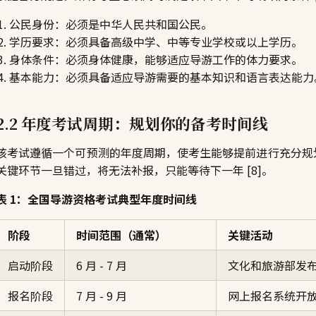
公民身份：必须是中华人民共和国公民。
学历要求：必须具备高级中学、中等专业学校或以上学历。
身体条件：必须身体健康，能够适应导游工作的体力要求。
基本能力：必须具备适应导游需要的基本知识和语言表达能力
2.2 年度考试周期：规划你的备考时间线
该考试遵循一个可预测的年度周期，使考生能够提前进行充分规划
关键环节一旦错过，将无法补报，只能等待下一年 [8]。
表 1：全国导游资格考试典型年度时间线
阶段
时间范围（通常）
关键活动
启动阶段
6 月 - 7 月
文化和旅游部发
报名阶段
7 月 - 9 月
网上报名系统开