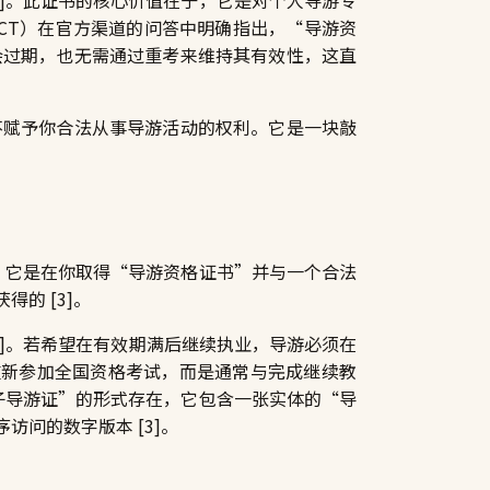
CT）在官方渠道的问答中明确指出，“导游资
会过期，也无需通过重考来维持其有效性，这直
不赋予你合法从事导游活动的权利。它是一块敲
]。它是在你取得“导游资格证书”并与一个合法
的 [3]。
[4]。若希望在有效期满后继续执业，导游必须在
重新参加全国资格考试，而是通常与完成继续教
电子导游证”的形式存在，它包含一张实体的“导
问的数字版本 [3]。