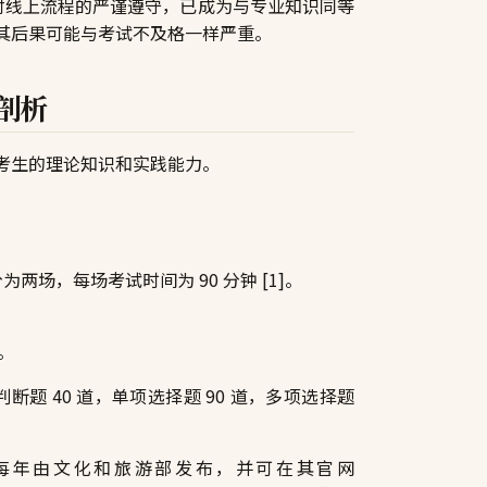
和对线上流程的严谨遵守，已成为与专业知识同等
其后果可能与考试不及格一样严重。
剖析
考生的理论知识和实践能力。
两场，每场考试时间为 90 分钟 [1]。
。
判断题 40 道，单项选择题 90 道，多项选择题
每年由文化和旅游部发布，并可在其官网