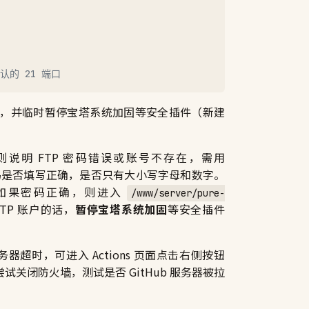
认的 21 端口
 端口，并临时暂停宝塔系统加固等安全插件（新建
则说明 FTP 密码错误或账号不存在，需用
FTP 密码是否填写正确，是否只有大小写字母和数字。
 密钥。如果密码正确，则进入
/www/server/pure-
FTP 账户的话，
暂停宝塔系统加固
等安全插件
器超时，可进入 Actions 页面点击右侧按钮
以尝试关闭防火墙，测试是否 GitHub 服务器被拉