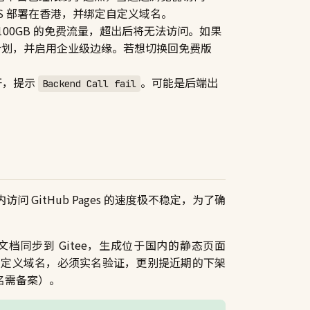
SS 部署在香港，并绑定自定义域名。
每月提供 100GB 的免费流量，超出后将无法访问。如果
s 的标准计划，并启用企业级边缘。若想切换回免费版
不开，提示
。可能是后端出
Backend Call fail
问 GitHub Pages 的速度极不稳定，为了确
ns 将新文档同步到 Gitee，生成位于国内的静态页面
免费版无法自定义域名，必须实名验证，更别提近期的下架
名需备案）。