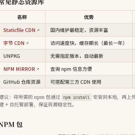
常见静态资源库
名称
优势
Staticfile CDN
国内维护最稳定，资源丰富
字节 CDN
访问速度快，缓存期长（最长一年）
UNPKG
无需指定版本，自动最新
NPM MIRROR
查询 npm 信息方便
GitHub 仓库资源
可搭配第三方 CDN 使用
建议：将所需的 npm 包通过
安装到本地，再上传
npm install
建 + 自托管部署，保证资源稳定性。
NPM 包