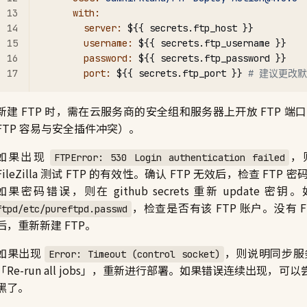
      with:
        server:
 ${{ secrets.ftp_host }}
        username:
 ${{ secrets.ftp_username }}
        password:
 ${{ secrets.ftp_password }}
        port:
 ${{ secrets.ftp_port }} 
# 建议更改默
新建 FTP 时，需在云服务商的安全组和服务器上开放 FTP
FTP 容易与安全插件冲突）。
如果出现
，
FTPError: 530 Login authentication failed
FileZilla 测试 FTP 的有效性。确认 FTP 无效后，检查 
如果密码错误，则在 github secrets 重新 update
，检查是否有该 FTP 账户。没有 
ftpd/etc/pureftpd.passwd
后，重新新建 FTP。
如果出现
，则说明同步服务
Error: Timeout (control socket)
「Re-run all jobs」，重新进行部署。如果错误连续出现，可
黑了。