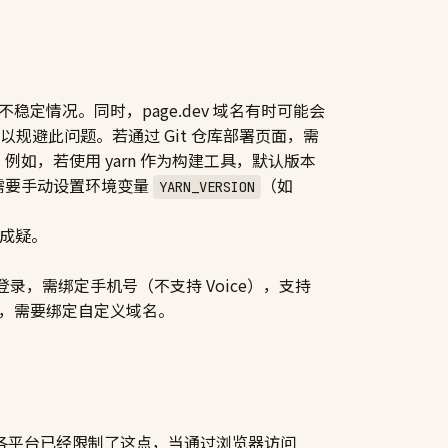
稳定情况。同时，page.dev 域名有时可能会
规避此问题。若通过 Git 仓库部署页面，需
例如，若使用 yarn 作为构建工具，默认版本
可能需要手动设置环境变量
（如
YARN_VERSION
成疑。
户登录，需绑定手机号（不支持 Voice），支持
S 污染，需要绑定自定义域名。
国内各平台已经限制了这点，当通过浏览器访问