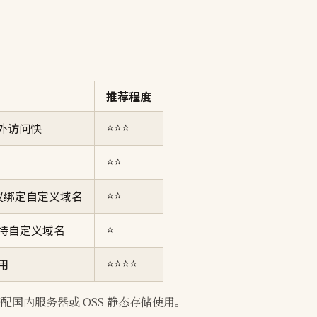
推荐程度
⭐⭐⭐
海外访问快
⭐⭐
⭐⭐
建议绑定自定义域名
⭐
持自定义域名
⭐⭐⭐⭐
用
配国内服务器或 OSS 静态存储使用。