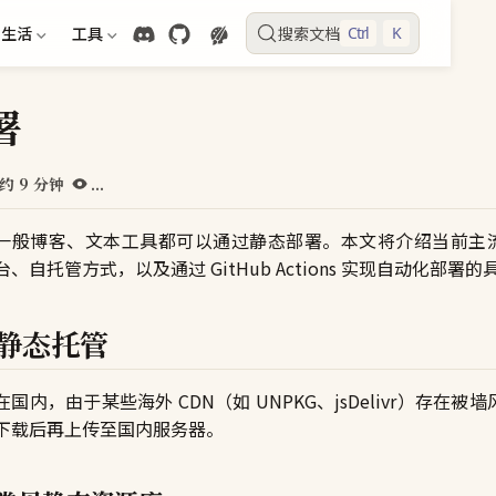
生活
工具
搜索文档
Ctrl
K
署
约 9 分钟
...
一般博客、文本工具都可以通过静态部署。本文将介绍当前主流
台、自托管方式，以及通过 GitHub Actions 实现自动化部署
静态托管
在国内，由于某些海外 CDN（如 UNPKG、jsDelivr）存在
下载后再上传至国内服务器。