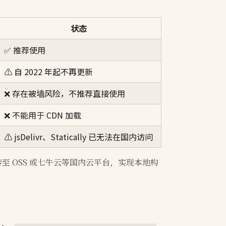
状态
✅ 推荐使用
⚠️ 自 2022 年起不再更新
❌ 存在被墙风险，不推荐直接使用
❌ 不能用于 CDN 加载
⚠️ jsDelivr、Statically 已无法在国内访问
至 OSS 或七牛云等国内云平台，实现本地构