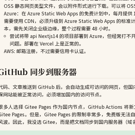
OSS 静态网页类型文件，会以附件形式进行下载。可以将 O
Azure：在 Azure Static Web Apps 的免费计划中，
需要使用 CDN，必须升级到 Azure Static Web App
本，需先关闭企业级边缘，整个过程需要 48 小时。
尝试将带 api Nextjs14 的项目部署到 Azure，但经常打
问题。部署在 Vercel 上是正常的。
AWS: 邮箱注册，不过需要信用卡认证。
GitHub 同步到服务器
代码、文章推送到 GitHub 后，会自动生成可访问的网页，但国内访
保网站能被正常访问，必须增加国内的访问节点。
很多人选择 Gitee Pages 作为国内节点，GitHub Actio
Gitee Pages。但是，Gitee Pages 的限制非常多，
风波。因此，我没选 Gitee，而是把文档同步到国内服务器（域