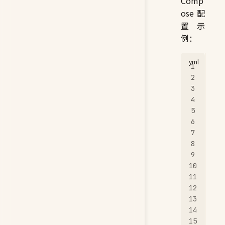
Comp
ose 配
置示
例：
# 
ver
ser
  q
   
   
   
   
   
   
   
   
   
   
   