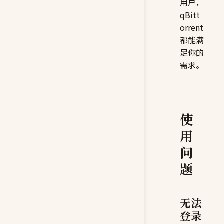
用户，
qBitt
orrent
都能满
足你的
需求。
使
用
问
题
无法
登录