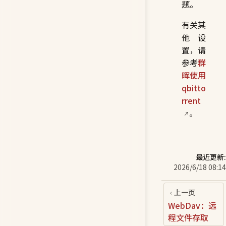
题。
有关其
他设
置，请
参考
群
晖使用
qbitto
rrent
。
最近更新:
2026/6/18 08:14
上一页
WebDav：远
程文件存取