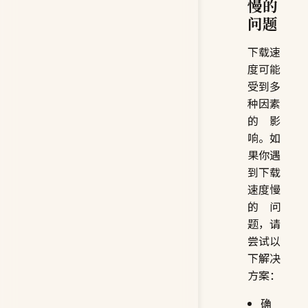
慢的
问题
下载速
度可能
受到多
种因素
的影
响。如
果你遇
到下载
速度慢
的问
题，请
尝试以
下解决
方案：
确