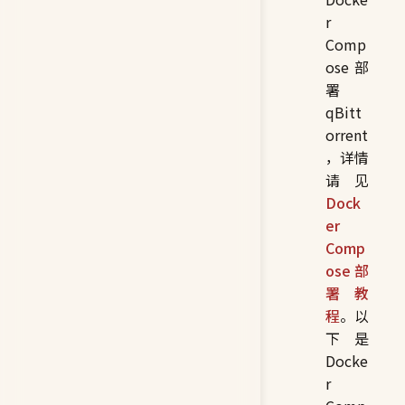
r
Comp
ose 部
署
qBitt
orrent
，详情
请见
Dock
er
Comp
ose 部
署教
程
。以
下是
Docke
r