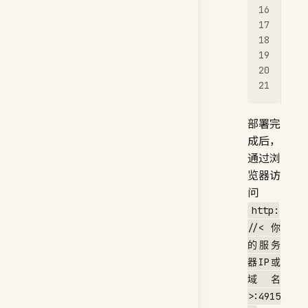
   
   
   
   
   
   
部署完
成后，
通过浏
览器访
问
http:
//<你
的服务
器IP或
域名
>:4915