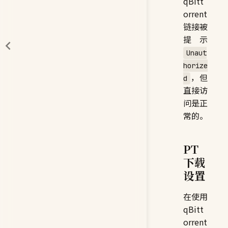
qBitt
orrent
链接被
提示
Unaut
horize
，但
d
直接访
问是正
常的。
PT
下载
设置
在使用
qBitt
orrent