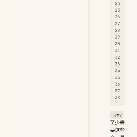
   
   
  m
   
   
   
   
   
   
   
   
vol
  m
  d
.env
至少需
要这些