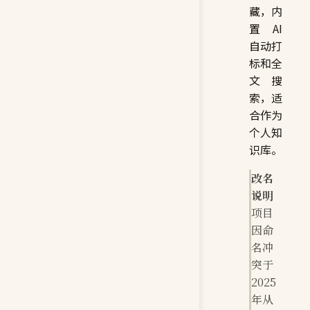
藏，内
置 AI
自动打
标和全
文搜
索，适
合作为
个人知
识库。
改名
说明
项目
因命
名冲
突于
2025
年从